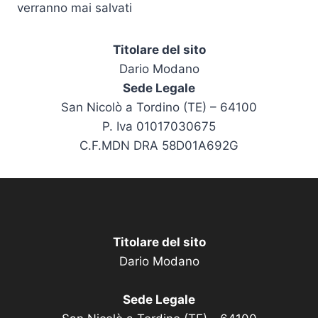
verranno mai salvati
Titolare del sito
Dario Modano
Sede Legale
San Nicolò a Tordino (TE) – 64100
P. Iva 01017030675
C.F.MDN DRA 58D01A692G
Titolare del sito
Dario Modano
Sede Legale